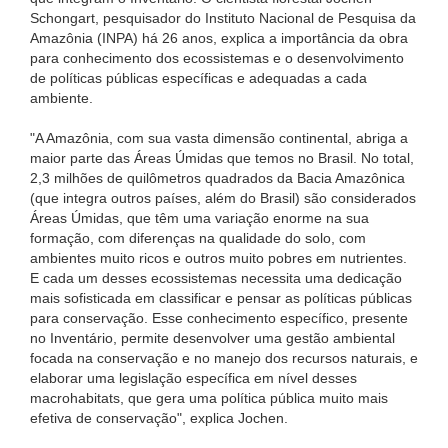
Schongart, pesquisador do Instituto Nacional de Pesquisa da
Amazônia (INPA) há 26 anos, explica a importância da obra
para conhecimento dos ecossistemas e o desenvolvimento
de políticas públicas específicas e adequadas a cada
ambiente.
"A Amazônia, com sua vasta dimensão continental, abriga a
maior parte das Áreas Úmidas que temos no Brasil. No total,
2,3 milhões de quilômetros quadrados da Bacia Amazônica
(que integra outros países, além do Brasil) são considerados
Áreas Úmidas, que têm uma variação enorme na sua
formação, com diferenças na qualidade do solo, com
ambientes muito ricos e outros muito pobres em nutrientes.
E cada um desses ecossistemas necessita uma dedicação
mais sofisticada em classificar e pensar as políticas públicas
para conservação. Esse conhecimento específico, presente
no Inventário, permite desenvolver uma gestão ambiental
focada na conservação e no manejo dos recursos naturais, e
elaborar uma legislação específica em nível desses
macrohabitats, que gera uma política pública muito mais
efetiva de conservação", explica Jochen.