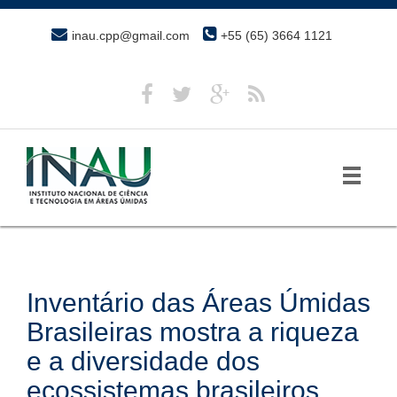
inau.cpp@gmail.com
+55 (65) 3664 1121
Inventário das Áreas Úmidas
Brasileiras mostra a riqueza
e a diversidade dos
ecossistemas brasileiros