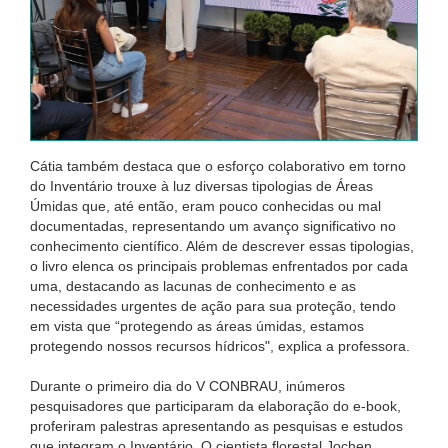
Cátia também destaca que o esforço colaborativo em torno
do Inventário trouxe à luz diversas tipologias de Áreas
Úmidas que, até então, eram pouco conhecidas ou mal
documentadas, representando um avanço significativo no
conhecimento científico. Além de descrever essas tipologias,
o livro elenca os principais problemas enfrentados por cada
uma, destacando as lacunas de conhecimento e as
necessidades urgentes de ação para sua proteção, tendo
em vista que “protegendo as áreas úmidas, estamos
protegendo nossos recursos hídricos", explica a professora.
Durante o primeiro dia do V CONBRAU, inúmeros
pesquisadores que participaram da elaboração do e-book,
proferiram palestras apresentando as pesquisas e estudos
que integram o Inventário. O cientista florestal Jochen