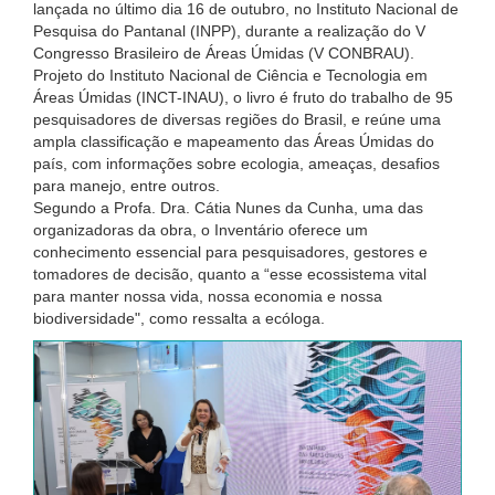
lançada no último dia 16 de outubro, no Instituto Nacional de
Pesquisa do Pantanal (INPP), durante a realização do V
Congresso Brasileiro de Áreas Úmidas (V CONBRAU).
Projeto do Instituto Nacional de Ciência e Tecnologia em
Áreas Úmidas (INCT-INAU), o livro é fruto do trabalho de 95
pesquisadores de diversas regiões do Brasil, e reúne uma
ampla classificação e mapeamento das Áreas Úmidas do
país, com informações sobre ecologia, ameaças, desafios
para manejo, entre outros.
Segundo a Profa. Dra. Cátia Nunes da Cunha, uma das
organizadoras da obra, o Inventário oferece um
conhecimento essencial para pesquisadores, gestores e
tomadores de decisão, quanto a “esse ecossistema vital
para manter nossa vida, nossa economia e nossa
biodiversidade", como ressalta a ecóloga.