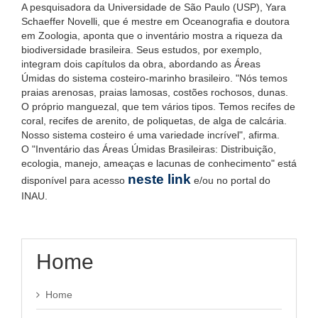
A pesquisadora da Universidade de São Paulo (USP), Yara
Schaeffer Novelli, que é mestre em Oceanografia e doutora
em Zoologia, aponta que o inventário mostra a riqueza da
biodiversidade brasileira. Seus estudos, por exemplo,
integram dois capítulos da obra, abordando as Áreas
Úmidas do sistema costeiro-marinho brasileiro. "Nós temos
praias arenosas, praias lamosas, costões rochosos, dunas.
O próprio manguezal, que tem vários tipos. Temos recifes de
coral, recifes de arenito, de poliquetas, de alga de calcária.
Nosso sistema costeiro é uma variedade incrível", afirma.
O "Inventário das Áreas Úmidas Brasileiras: Distribuição,
ecologia, manejo, ameaças e lacunas de conhecimento" está
neste link
disponível para acesso
e/ou no portal do
INAU.
Home
Home