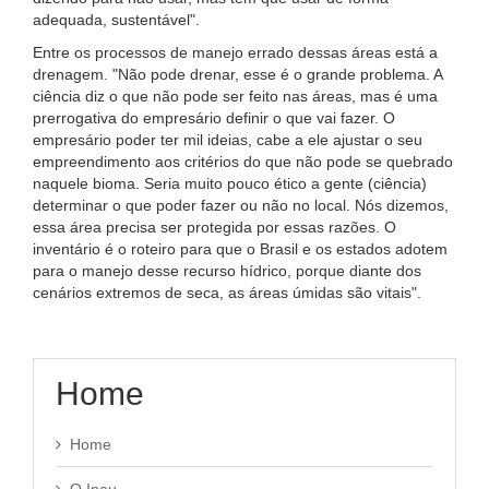
adequada, sustentável".
Entre os processos de manejo errado dessas áreas está a
drenagem. "Não pode drenar, esse é o grande problema. A
ciência diz o que não pode ser feito nas áreas, mas é uma
prerrogativa do empresário definir o que vai fazer. O
empresário poder ter mil ideias, cabe a ele ajustar o seu
empreendimento aos critérios do que não pode se quebrado
naquele bioma. Seria muito pouco ético a gente (ciência)
determinar o que poder fazer ou não no local. Nós dizemos,
essa área precisa ser protegida por essas razões. O
inventário é o roteiro para que o Brasil e os estados adotem
para o manejo desse recurso hídrico, porque diante dos
cenários extremos de seca, as áreas úmidas são vitais".
Home
Home
O Inau