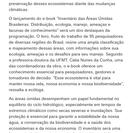
preservação desses ecossistemas diante das mudanças
climáticas.
O lançamento do e-book "Inventário das Áreas Úmidas
Brasileiras: Distribuição, ecologia, manejo, ameaças e
lacunas de conhecimento" será um dos destaques da
programação. O livro, fruto do trabalho de 95 pesquisadores
de diversas regiões do Brasil, reúne uma ampla classificação
e mapeamento dessas áreas, com informações sobre sua
ecologia, ameaças e os desafios para seu manejo. Segundo
a professora-doutora da UFMT, Cátia Nunes da Cunha, uma
das coordenadoras da obra, o e-book oferece um
conhecimento essencial para pesquisadores, gestores e
tomadores de decisão. "Esse ecossistema é vital para
manter nossa vida, nossa economia e nossa biodiversidade",
ressalta a ecóloga.
As áreas úmidas desempenham um papel fundamental no
equilíbrio do ciclo hidrológico, especialmente em tempos de
extremos climáticos como secas severas e inundações. Sua
proteção é essencial para garantir a estabilidade da nossa
água, a conservação da biodiversidade e a saúde dos
ecossistemas e da nossa economia. O inventário será uma