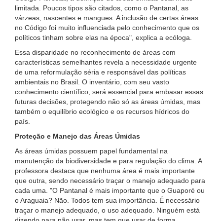
limitada. Poucos tipos são citados, como o Pantanal, as
várzeas, nascentes e mangues. A inclusão de certas áreas
no Código foi muito influenciada pelo conhecimento que os
políticos tinham sobre elas na época", explica a ecóloga.
Essa disparidade no reconhecimento de áreas com
características semelhantes revela a necessidade urgente
de uma reformulação séria e responsável das políticas
ambientais no Brasil. O inventário, com seu vasto
conhecimento científico, será essencial para embasar essas
futuras decisões, protegendo não só as áreas úmidas, mas
também o equilíbrio ecológico e os recursos hídricos do
país.
Proteção e Manejo das Áreas Úmidas
As áreas úmidas possuem papel fundamental na
manutenção da biodiversidade e para regulação do clima. A
professora destaca que nenhuma área é mais importante
que outra, sendo necessário traçar o manejo adequado para
cada uma. "O Pantanal é mais importante que o Guaporé ou
o Araguaia? Não. Todos tem sua importância. É necessário
traçar o manejo adequado, o uso adequado. Ninguém está
dizendo para não usar, mas tem que usar de forma