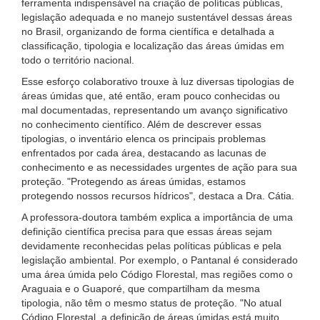
ferramenta indispensável na criação de políticas públicas,
legislação adequada e no manejo sustentável dessas áreas
no Brasil, organizando de forma científica e detalhada a
classificação, tipologia e localização das áreas úmidas em
todo o território nacional.
Esse esforço colaborativo trouxe à luz diversas tipologias de
áreas úmidas que, até então, eram pouco conhecidas ou
mal documentadas, representando um avanço significativo
no conhecimento científico. Além de descrever essas
tipologias, o inventário elenca os principais problemas
enfrentados por cada área, destacando as lacunas de
conhecimento e as necessidades urgentes de ação para sua
proteção. "Protegendo as áreas úmidas, estamos
protegendo nossos recursos hídricos", destaca a Dra. Cátia.
A professora-doutora também explica a importância de uma
definição científica precisa para que essas áreas sejam
devidamente reconhecidas pelas políticas públicas e pela
legislação ambiental. Por exemplo, o Pantanal é considerado
uma área úmida pelo Código Florestal, mas regiões como o
Araguaia e o Guaporé, que compartilham da mesma
tipologia, não têm o mesmo status de proteção. "No atual
Código Florestal, a definição de áreas úmidas está muito