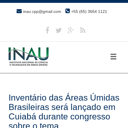
inau.cpp@gmail.com
+55 (65) 3664 1121
Inventário das Áreas Úmidas
Brasileiras será lançado em
Cuiabá durante congresso
sobre o tema